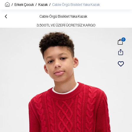
/
Erkek Çocuk
/
Kazak
/
Cable Örgü Bisiklet Yaka Kazak
Cable Örgü Bisiklet Yaka Kazak
3.500TL VE ÜZERI ÜCRETSIZ KARGO
0