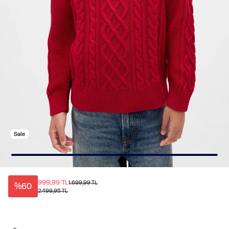
Sale
999,99 TL
1.699,99 TL
%60
2.499,95 TL