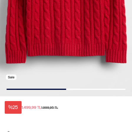
Sale
%25
1.499,99 TL
1.999,95 TL