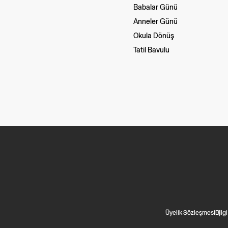
Babalar Günü
Anneler Günü
Okula Dönüş
Tatil Bavulu
Üyelik Sözleşmesi
Bilg