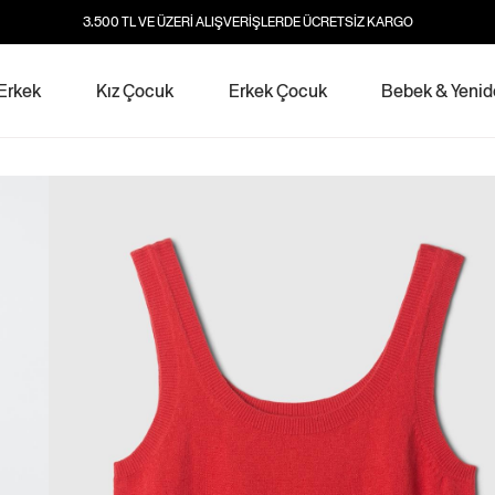
3.500 TL VE ÜZERİ ALIŞVERİŞLERDE ÜCRETSİZ KARGO
Erkek
Kız Çocuk
Erkek Çocuk
Bebek & Yeni