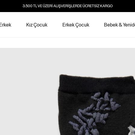
3.500 TL VE ÜZERİ ALIŞVERİŞLERDE ÜCRETSİZ KARGO
Erkek
Kız Çocuk
Erkek Çocuk
Bebek & Yeni