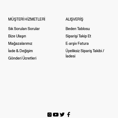
MÜŞTERİ HİZMETLERİ
ALIŞVERİŞ
Sık Sorulan Sorular
Beden Tablosu
Bize Ulaşın
Siparişi Takip Et
Mağazalarımız
E-arşiv Fatura
İade & Değişim
Üyeliksiz Sipariş Takibi /
İadesi
Gönderi Ücretleri