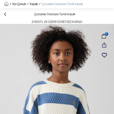
/
Kız Çocuk
/
Kazak
/
Çocuklar Oversize Tunik Kazak
Çocuklar Oversize Tunik Kazak
3.500TL VE ÜZERI ÜCRETSIZ KARGO
0