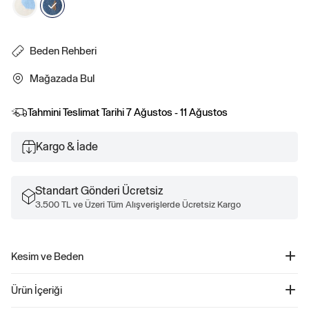
Beden Rehberi
Mağazada Bul
Tahmini Teslimat Tarihi
7 Ağustos - 11 Ağustos
Kargo & İade
Standart Gönderi Ücretsiz
3.500 TL ve Üzeri Tüm Alışverişlerde Ücretsiz Kargo
Kesim ve Beden
Kalıp: Oversized.
Ürün İçeriği
Vücutta bol durur.
Classic kalıp için bir veya iki beden küçüğünü tercih edin.