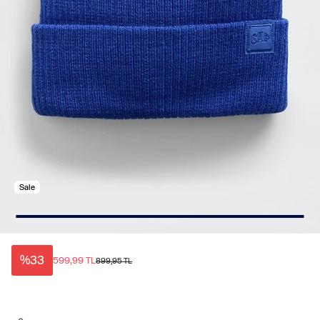
Sale
%33
599,99 TL
899,95 TL