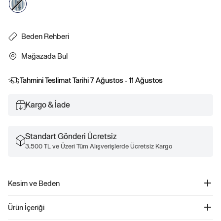
Beden Rehberi
Mağazada Bul
Tahmini Teslimat Tarihi
7 Ağustos - 11 Ağustos
Kargo & İade
Standart Gönderi Ücretsiz
3.500 TL ve Üzeri Tüm Alışverişlerde Ücretsiz Kargo
Kesim ve Beden
Daha iyi uyum ve beden için, Beden Rehberimizi kontrol edin.
Ürün İçeriği