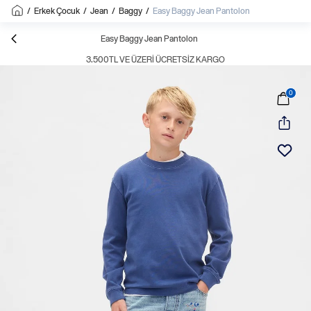
/
Erkek Çocuk
/
Jean
/
Baggy
/
Easy Baggy Jean Pantolon
Easy Baggy Jean Pantolon
3.500TL VE ÜZERI ÜCRETSIZ KARGO
0