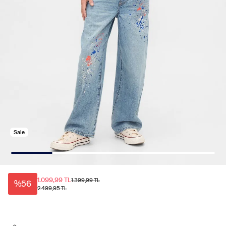
Sale
1.099,99 TL
1.399,99 TL
%56
2.499,95 TL