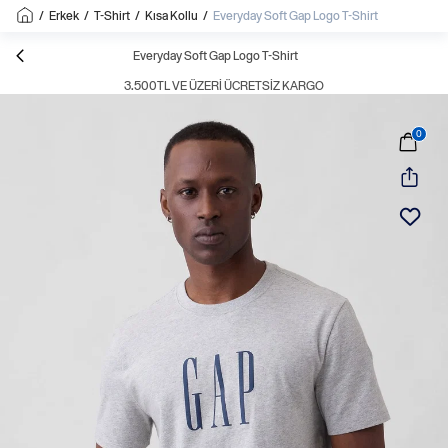
/
Erkek
/
T-Shirt
/
Kısa Kollu
/
Everyday Soft Gap Logo T-Shirt
Everyday Soft Gap Logo T-Shirt
3.500TL VE ÜZERI ÜCRETSIZ KARGO
0