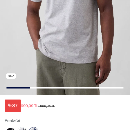
Sale
%37
999,99 TL
1.599,95 TL
Renk:
Gri