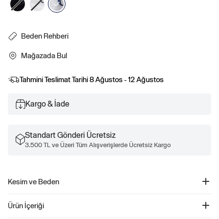
Beden Rehberi
Mağazada Bul
Tahmini Teslimat Tarihi
8 Ağustos - 12 Ağustos
Kargo & İade
Standart Gönderi Ücretsiz
3.500 TL ve Üzeri Tüm Alışverişlerde Ücretsiz Kargo
Kesim ve Beden
Düz, rahat kesim.
Ürün İçeriği
Kalçada bitiyor.