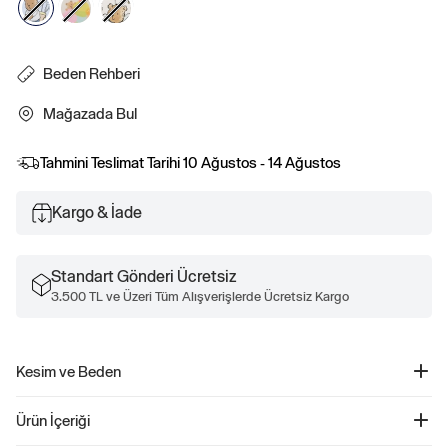
Beden Rehberi
Mağazada Bul
Tahmini Teslimat Tarihi
10 Ağustos - 14 Ağustos
Kargo & İade
Standart Gönderi Ücretsiz
3.500 TL ve Üzeri Tüm Alışverişlerde Ücretsiz Kargo
Kesim ve Beden
Uygunluk ve beden bilgileri için Boyut Rehberimize göz atın.
Ürün İçeriği