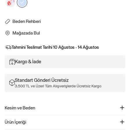
Beden Rehberi
Mağazada Bul
Tahmini Teslimat Tarihi
10 Ağustos - 14 Ağustos
Kargo & İade
Standart Gönderi Ücretsiz
3.500 TL ve Üzeri Tüm Alışverişlerde Ücretsiz Kargo
Kesim ve Beden
Kesim: Rahat.
Ürün İçeriği
Kolay bir kesim.
Diz hizasında.