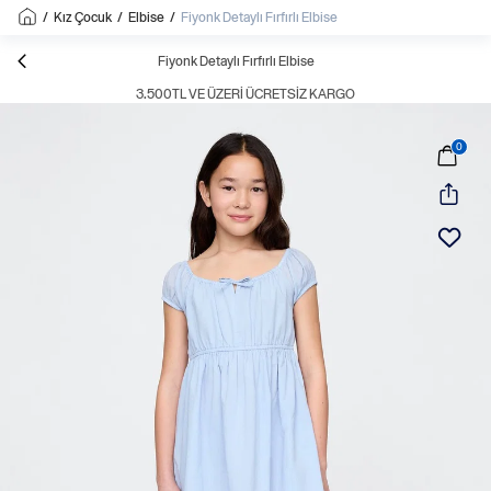
/
Kız Çocuk
/
Elbise
/
Fiyonk Detaylı Fırfırlı Elbise
Fiyonk Detaylı Fırfırlı Elbise
3.500TL VE ÜZERI ÜCRETSIZ KARGO
0