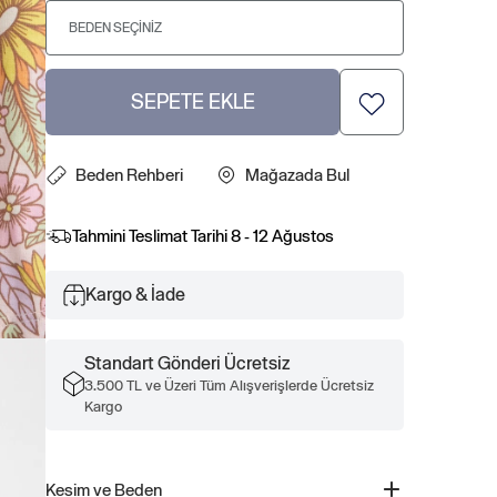
BEDEN SEÇINIZ
SEPETE EKLE
Beden Rehberi
Mağazada Bul
Tahmini Teslimat Tarihi
8 - 12 Ağustos
Kargo & İade
Standart Gönderi Ücretsiz
3.500 TL ve Üzeri Tüm Alışverişlerde Ücretsiz
Kargo
Kesim ve Beden