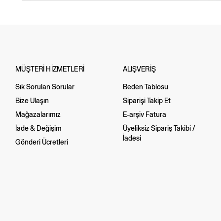
MÜŞTERİ HİZMETLERİ
ALIŞVERİŞ
Sık Sorulan Sorular
Beden Tablosu
Bize Ulaşın
Siparişi Takip Et
Mağazalarımız
E-arşiv Fatura
İade & Değişim
Üyeliksiz Sipariş Takibi /
İadesi
Gönderi Ücretleri