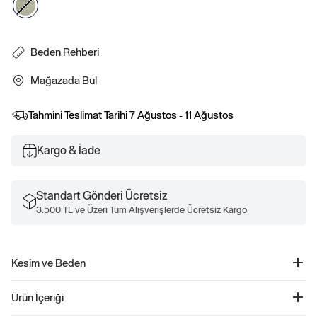
Beden Rehberi
Mağazada Bul
Tahmini Teslimat Tarihi
7 Ağustos - 11 Ağustos
Kargo & İade
Standart Gönderi Ücretsiz
3.500 TL ve Üzeri Tüm Alışverişlerde Ücretsiz Kargo
Kesim ve Beden
Daha fazla uyum ve beden bilgisi için Beden Kılavuzumuza göz atın.
Ürün İçeriği