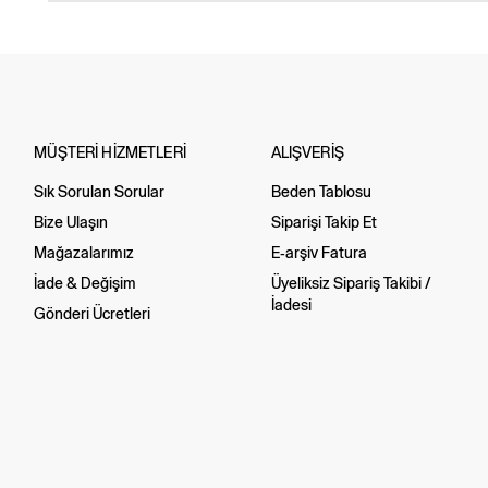
MÜŞTERİ HİZMETLERİ
ALIŞVERİŞ
Sık Sorulan Sorular
Beden Tablosu
Bize Ulaşın
Siparişi Takip Et
Mağazalarımız
E-arşiv Fatura
İade & Değişim
Üyeliksiz Sipariş Takibi /
İadesi
Gönderi Ücretleri