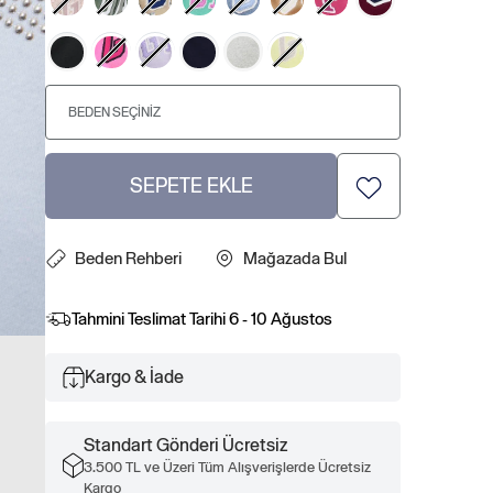
BEDEN SEÇINIZ
SEPETE EKLE
Beden Rehberi
Mağazada Bul
Tahmini Teslimat Tarihi
6 - 10 Ağustos
Kargo & İade
Standart Gönderi Ücretsiz
3.500 TL ve Üzeri Tüm Alışverişlerde Ücretsiz
Kargo