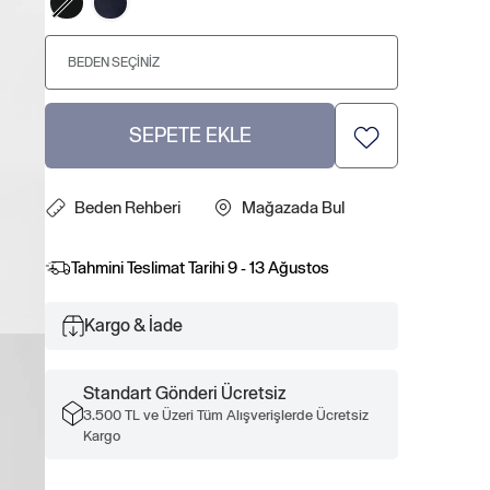
BEDEN SEÇINIZ
SEPETE EKLE
Beden Rehberi
Mağazada Bul
Tahmini Teslimat Tarihi
9 - 13 Ağustos
Kargo & İade
Standart Gönderi Ücretsiz
3.500 TL ve Üzeri Tüm Alışverişlerde Ücretsiz
Kargo