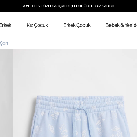
3.500 TL VE ÜZERİ ALIŞVERİŞLERDE ÜCRETSİZ KARGO
Erkek
Kız Çocuk
Erkek Çocuk
Bebek & Yeni
Şort