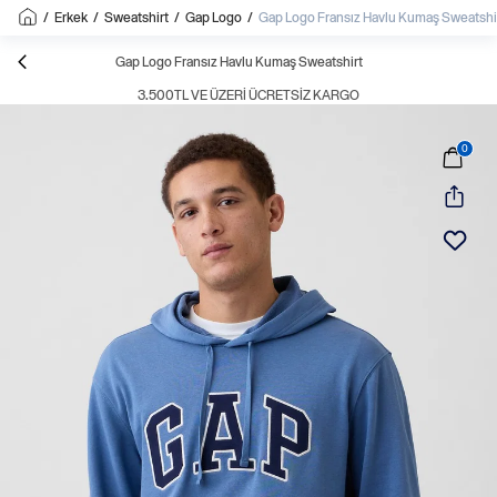
/
Erkek
/
Sweatshirt
/
Gap Logo
/
Gap Logo Fransız Havlu Kumaş Sweatshi
Gap Logo Fransız Havlu Kumaş Sweatshirt
3.500TL VE ÜZERI ÜCRETSIZ KARGO
0