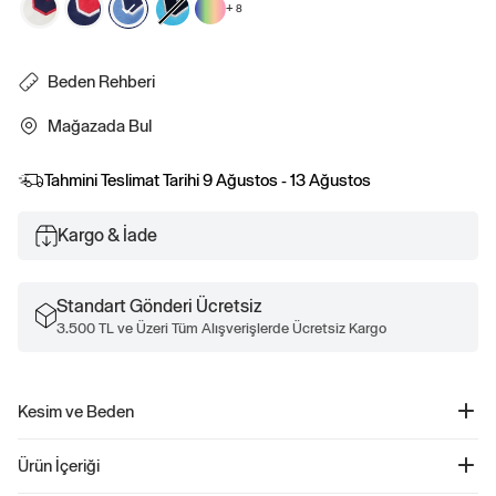
+
8
Beden Rehberi
Mağazada Bul
Tahmini Teslimat Tarihi
9 Ağustos - 13 Ağustos
Kargo & İade
Standart Gönderi Ücretsiz
3.500 TL ve Üzeri Tüm Alışverişlerde Ücretsiz Kargo
Kesim ve Beden
Düz, rahat kesim Kalçada bitiyor
Ürün İçeriği