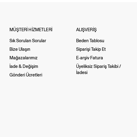
MÜŞTERİ HİZMETLERİ
ALIŞVERİŞ
Sık Sorulan Sorular
Beden Tablosu
Bize Ulaşın
Siparişi Takip Et
Mağazalarımız
E-arşiv Fatura
İade & Değişim
Üyeliksiz Sipariş Takibi /
İadesi
Gönderi Ücretleri