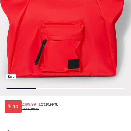
Sale
2.199,99 TL
2.320,99 TL
%44
3.899,99 TL