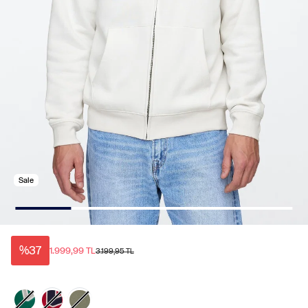
Sale
%37
1.999,99 TL
3.199,95 TL