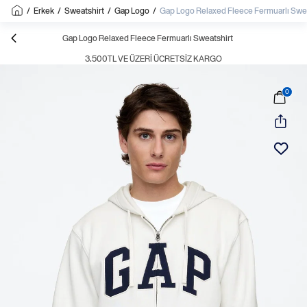
/
Erkek
/
Sweatshirt
/
Gap Logo
/
Gap Logo Relaxed Fleece Fermuarlı Swe
Gap Logo Relaxed Fleece Fermuarlı Sweatshirt
3.500TL VE ÜZERI ÜCRETSIZ KARGO
0