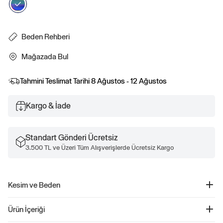
Beden Rehberi
Mağazada Bul
Tahmini Teslimat Tarihi
8 Ağustos - 12 Ağustos
Kargo & İade
Standart Gönderi Ücretsiz
3.500 TL ve Üzeri Tüm Alışverişlerde Ücretsiz Kargo
Kesim ve Beden
Daha fazla uyum ve beden bilgisi için Beden Kılavuzumuza göz atın.
Ürün İçeriği