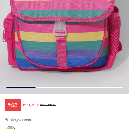
%23
1.699,99 TL
2.199,99 TL
Renk:
Çok Renkli