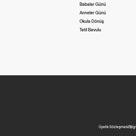
Babalar Günü
Anneler Günü
Okula Dönüş
Tatil Bavulu
Üyelik Sözleşmesi
Bilg