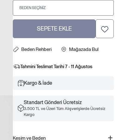
BEDEN SEÇINIZ
SEPETE EKLE
Beden Rehberi
Mağazada Bul
Tahmini Teslimat Tarihi
7 - 11 Ağustos
Kargo & İade
Standart Gönderi Ücretsiz
3.500 TL ve Üzeri Tüm Alışverişlerde Ücretsiz
Kargo
Kesim ve Beden