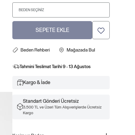
BEDEN SEÇINIZ
SEPETE EKLE
Beden Rehberi
Mağazada Bul
Tahmini Teslimat Tarihi
9 - 13 Ağustos
Kargo & İade
Standart Gönderi Ücretsiz
3.500 TL ve Üzeri Tüm Alışverişlerde Ücretsiz
Kargo