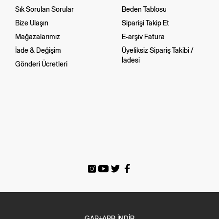
Sık Sorulan Sorular
Beden Tablosu
Bize Ulaşın
Siparişi Takip Et
Mağazalarımız
E-arşiv Fatura
İade & Değişim
Üyeliksiz Sipariş Takibi /
İadesi
Gönderi Ücretleri
GAP+APP İNDİR