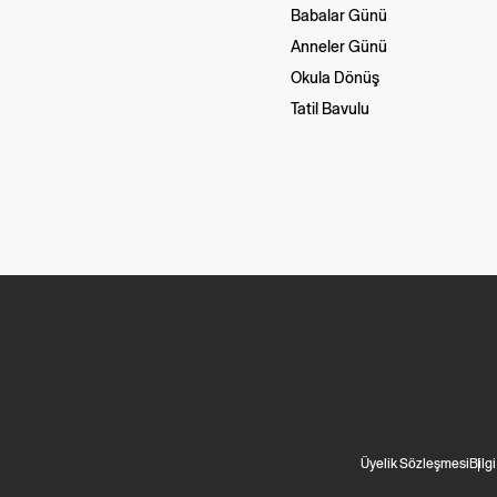
Babalar Günü
Anneler Günü
Okula Dönüş
Tatil Bavulu
Üyelik Sözleşmesi
Bilg