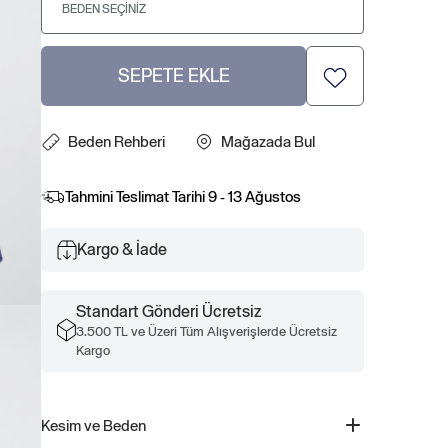
BEDEN SEÇINIZ
SEPETE EKLE
Beden Rehberi
Mağazada Bul
Tahmini Teslimat Tarihi
9 - 13 Ağustos
Kargo & İade
Standart Gönderi Ücretsiz
3.500 TL ve Üzeri Tüm Alışverişlerde Ücretsiz
Kargo
Kesim ve Beden