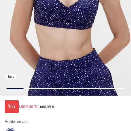
Sale
%5
1.899,99 TL
1.999,95 TL
Renk:
Lacivert