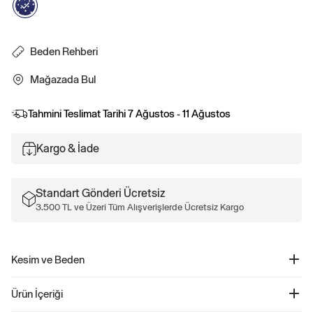
Beden Rehberi
Mağazada Bul
Tahmini Teslimat Tarihi
7 Ağustos - 11 Ağustos
Kargo & İade
Standart Gönderi Ücretsiz
3.500 TL ve Üzeri Tüm Alışverişlerde Ücretsiz Kargo
Kesim ve Beden
Kesim: Vücuda yakın.
Ürün İçeriği
Ultra kısa, belin üstünde bitiyor.
Modeller Gap beden S giyiyor.