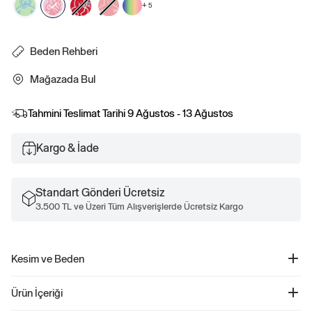
+
5
Beden Rehberi
Mağazada Bul
Tahmini Teslimat Tarihi
9 Ağustos - 13 Ağustos
Kargo & İade
Standart Gönderi Ücretsiz
3.500 TL ve Üzeri Tüm Alışverişlerde Ücretsiz Kargo
Kesim ve Beden
Düz, rahat kesim.
Ürün İçeriği
Kalçada bitiyor.