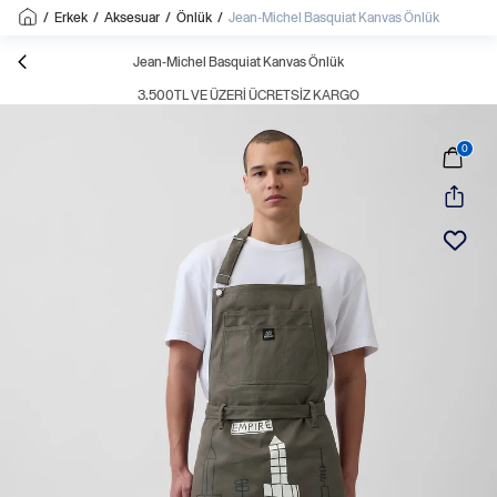
/
Erkek
/
Aksesuar
/
Önlük
/
Jean-Michel Basquiat Kanvas Önlük
Jean-Michel Basquiat Kanvas Önlük
3.500TL VE ÜZERI ÜCRETSIZ KARGO
0