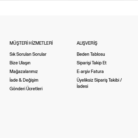
MÜŞTERİ HİZMETLERİ
ALIŞVERİŞ
Sık Sorulan Sorular
Beden Tablosu
Bize Ulaşın
Siparişi Takip Et
Mağazalarımız
E-arşiv Fatura
İade & Değişim
Üyeliksiz Sipariş Takibi /
İadesi
Gönderi Ücretleri