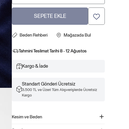
SEPETE EKLE
Beden Rehberi
Mağazada Bul
Tahmini Teslimat Tarihi
8 - 12 Ağustos
Kargo & İade
Standart Gönderi Ücretsiz
3.500 TL ve Üzeri Tüm Alışverişlerde Ücretsiz
Kargo
Kesim ve Beden
Düz, rahat kesim.