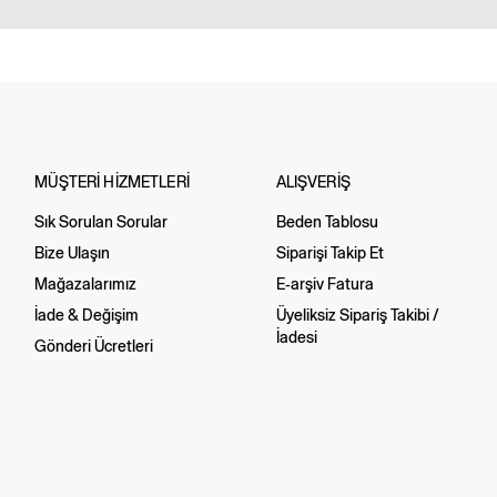
MÜŞTERİ HİZMETLERİ
ALIŞVERİŞ
Sık Sorulan Sorular
Beden Tablosu
Bize Ulaşın
Siparişi Takip Et
Mağazalarımız
E-arşiv Fatura
İade & Değişim
Üyeliksiz Sipariş Takibi /
İadesi
Gönderi Ücretleri