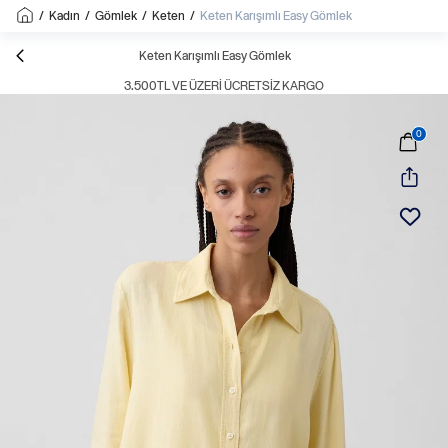
/
Kadın
/
Gömlek
/
Keten
/
Keten Karışımlı Easy Gömlek
Keten Karışımlı Easy Gömlek
3.500TL VE ÜZERI ÜCRETSIZ KARGO
0