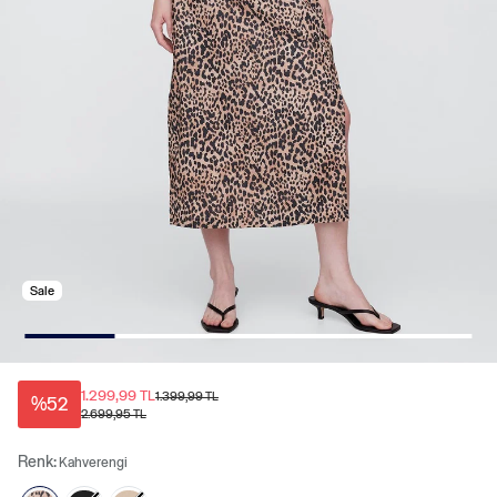
Sale
1.299,99 TL
1.399,99 TL
%52
2.699,95 TL
Renk:
Kahverengi