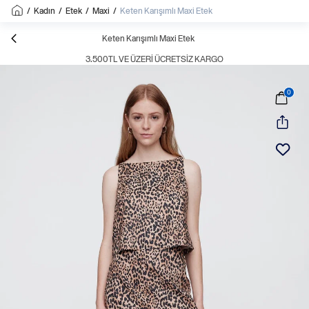
/
Kadın
/
Etek
/
Maxi
/
Keten Karışımlı Maxi Etek
Keten Karışımlı Maxi Etek
3.500TL VE ÜZERI ÜCRETSIZ KARGO
0