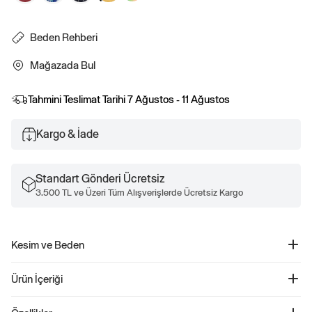
Beden Rehberi
Mağazada Bul
Tahmini Teslimat Tarihi
7 Ağustos - 11 Ağustos
Kargo & İade
Standart Gönderi Ücretsiz
3.500 TL ve Üzeri Tüm Alışverişlerde Ücretsiz Kargo
Kesim ve Beden
Kolay pull-on bel.
Ürün İçeriği
Keten Karışımlı Relaxed Şort - 707791