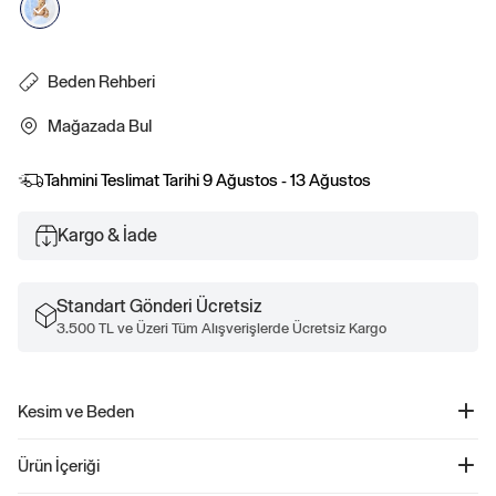
Beden Rehberi
Mağazada Bul
Tahmini Teslimat Tarihi
9 Ağustos - 13 Ağustos
Kargo & İade
Standart Gönderi Ücretsiz
3.500 TL ve Üzeri Tüm Alışverişlerde Ücretsiz Kargo
Kesim ve Beden
Rahat, kolay bir kesim.
Ürün İçeriği
Kalçada bitiyor.
Boyutlar bebekten küçük çocuğa kadar uzanıyor.