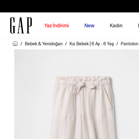
Yaz İndirimi
New
Kadın
/
Bebek & Yenidoğan
/
Kız Bebek | 6 Ay - 6 Yaş
/
Pantolon