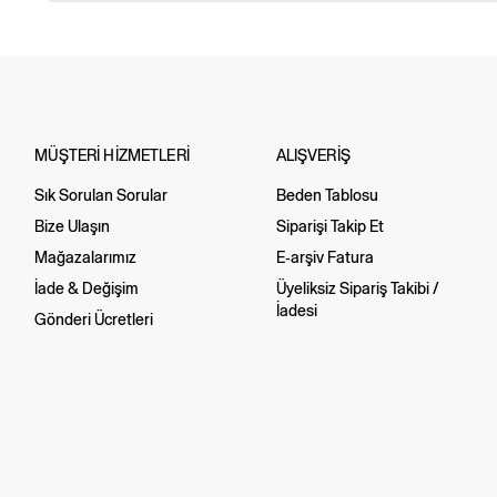
MÜŞTERİ HİZMETLERİ
ALIŞVERİŞ
Sık Sorulan Sorular
Beden Tablosu
Bize Ulaşın
Siparişi Takip Et
Mağazalarımız
E-arşiv Fatura
İade & Değişim
Üyeliksiz Sipariş Takibi /
İadesi
Gönderi Ücretleri