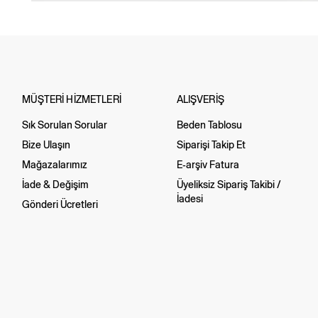
MÜŞTERİ HİZMETLERİ
ALIŞVERİŞ
Sık Sorulan Sorular
Beden Tablosu
Bize Ulaşın
Siparişi Takip Et
Mağazalarımız
E-arşiv Fatura
İade & Değişim
Üyeliksiz Sipariş Takibi /
İadesi
Gönderi Ücretleri