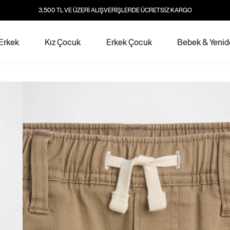
3.500 TL VE ÜZERİ ALIŞVERİŞLERDE ÜCRETSİZ KARGO
Erkek
Kız Çocuk
Erkek Çocuk
Bebek & Yeni