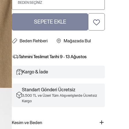
BEDEN SEÇINIZ
SEPETE EKLE
Beden Rehberi
Mağazada Bul
Tahmini Teslimat Tarihi
9 - 13 Ağustos
Kargo & İade
Standart Gönderi Ücretsiz
3.500 TL ve Üzeri Tüm Alışverişlerde Ücretsiz
Kargo
Kesim ve Beden