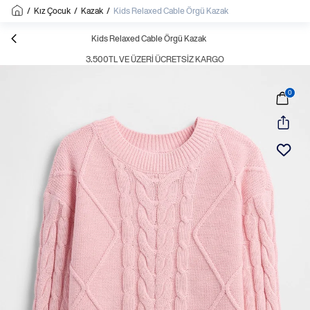
/
Kız Çocuk
/
Kazak
/
Kids Relaxed Cable Örgü Kazak
Kids Relaxed Cable Örgü Kazak
3.500TL VE ÜZERI ÜCRETSIZ KARGO
0