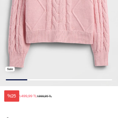
Sale
%25
1.499,99 TL
1.999,95 TL