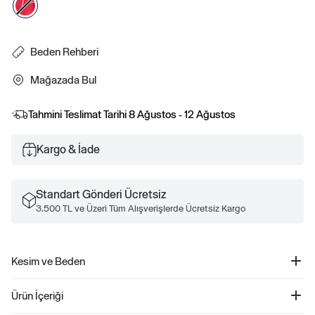
Beden Rehberi
Mağazada Bul
Tahmini Teslimat Tarihi
8 Ağustos - 12 Ağustos
Kargo & İade
Standart Gönderi Ücretsiz
3.500 TL ve Üzeri Tüm Alışverişlerde Ücretsiz Kargo
Kesim ve Beden
Rahat, kolay bir kesim.
Ürün İçeriği
Kalçada bitiyor.
Boyutlar bebekten küçük çocuğa kadar uzanıyor.