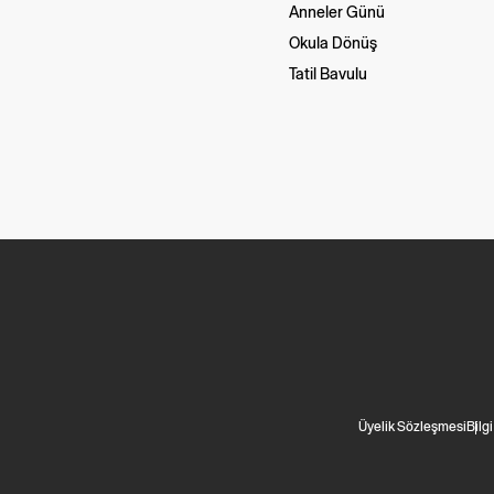
Anneler Günü
Okula Dönüş
Tatil Bavulu
Üyelik Sözleşmesi
Bilg