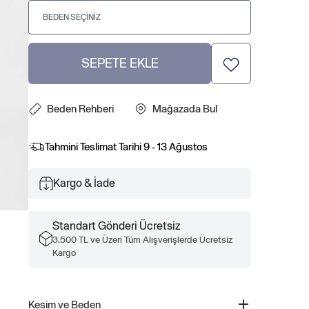
BEDEN SEÇINIZ
SEPETE EKLE
Beden Rehberi
Mağazada Bul
Tahmini Teslimat Tarihi
9 - 13 Ağustos
Kargo & İade
Standart Gönderi Ücretsiz
3.500 TL ve Üzeri Tüm Alışverişlerde Ücretsiz
Kargo
Kesim ve Beden