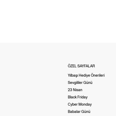
ÖZEL SAYFALAR
Yılbaşı Hediye Önerileri
Sevgililer Günü
23 Nisan
Black Friday
Cyber Monday
Babalar Günü