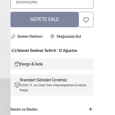
BEDEN SEÇINIZ
SEPETE EKLE
Beden Rehberi
Mağazada Bul
Tahmini Teslimat Tarihi
8 - 12 Ağustos
Kargo & İade
Standart Gönderi Ücretsiz
3.500 TL ve Üzeri Tüm Alışverişlerde Ücretsiz
Kargo
Kesim ve Beden