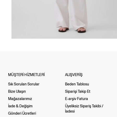
MÜŞTERİ HİZMETLERİ
ALIŞVERİŞ
Sık Sorulan Sorular
Beden Tablosu
Bize Ulaşın
Siparişi Takip Et
Mağazalarımız
E-arşiv Fatura
İade & Değişim
Üyeliksiz Sipariş Takibi /
İadesi
Gönderi Ücretleri