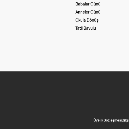
Babalar Günü
Anneler Günü
Okula Dönüş
Tatil Bavulu
Üyelik Sözleşmesi
Bilg