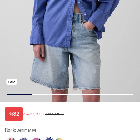
Sale
%32
2.499,99 TL
3.699,95 TL
Renk:
Denim Mavi