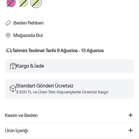
Beden Rehberi
Mağazada Bul
Tahmini Teslimat Tarihi
9 Ağustos - 13 Ağustos
Kargo & İade
Standart Gönderi Ücretsiz
3.500 TL ve Üzeri Tüm Alışverişlerde Ücretsiz Kargo
Kesim ve Beden
Kolay giyilebilir bel tasarımı. Kalça kısmında rahat kesim.
Ürün İçeriği