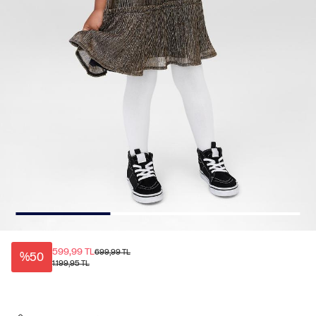
599,99 TL
699,99 TL
%50
1.199,95 TL