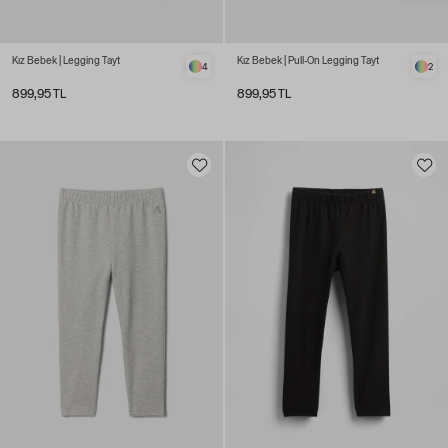
Kız Bebek | Legging Tayt
Kız Bebek | Pull-On Legging Tayt
4
2
899,95 TL
899,95 TL