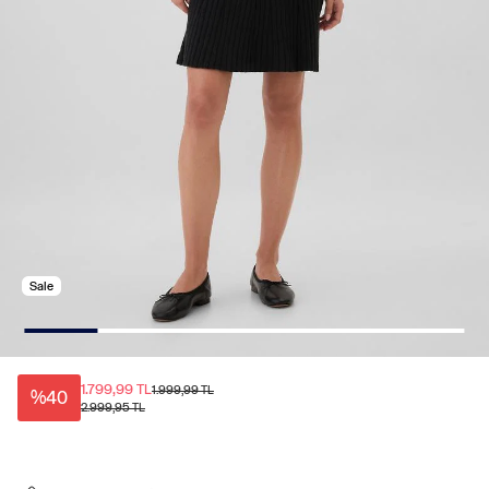
Sale
1.799,99 TL
1.999,99 TL
%40
2.999,95 TL