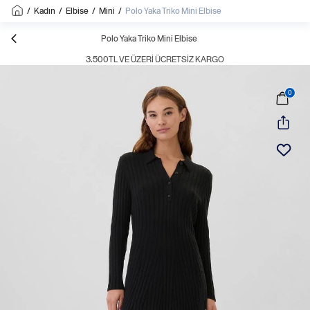
/
Kadın
/
Elbise
/
Mini
/
Polo Yaka Triko Mini Elbise
Polo Yaka Triko Mini Elbise
3.500TL VE ÜZERI ÜCRETSIZ KARGO
0