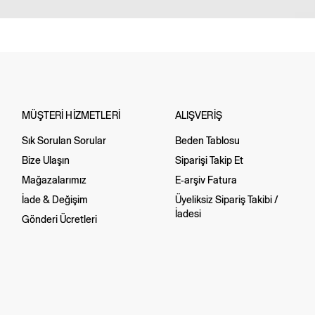
MÜŞTERİ HİZMETLERİ
ALIŞVERİŞ
Sık Sorulan Sorular
Beden Tablosu
Bize Ulaşın
Siparişi Takip Et
Mağazalarımız
E-arşiv Fatura
İade & Değişim
Üyeliksiz Sipariş Takibi /
İadesi
Gönderi Ücretleri