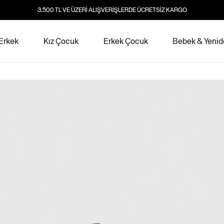
3.500 TL VE ÜZERİ ALIŞVERİŞLERDE ÜCRETSİZ KARGO
Erkek
Kız Çocuk
Erkek Çocuk
Bebek & Yeni