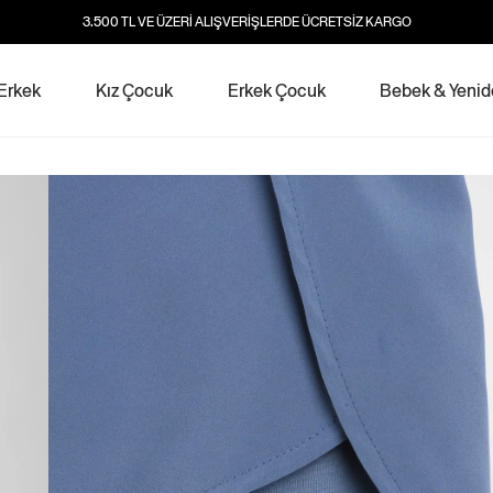
3.500 TL VE ÜZERİ ALIŞVERİŞLERDE ÜCRETSİZ KARGO
Erkek
Kız Çocuk
Erkek Çocuk
Bebek & Yeni