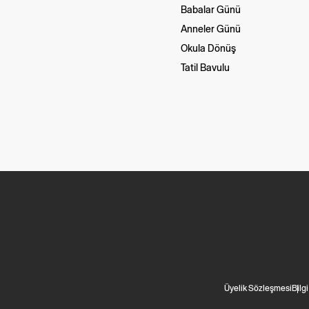
Babalar Günü
Anneler Günü
Okula Dönüş
Tatil Bavulu
Üyelik Sözleşmesi
Bilg