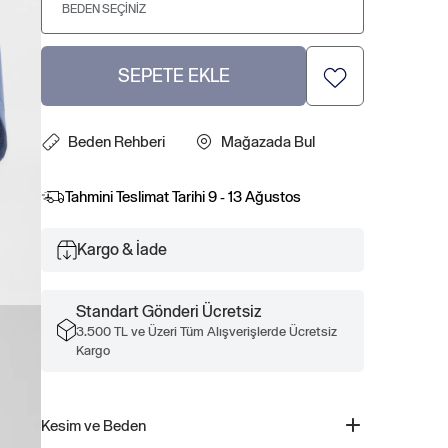
BEDEN SEÇINIZ
SEPETE EKLE
Beden Rehberi
Mağazada Bul
Tahmini Teslimat Tarihi
9 - 13 Ağustos
Kargo & İade
Standart Gönderi Ücretsiz
3.500 TL ve Üzeri Tüm Alışverişlerde Ücretsiz
Kargo
Kesim ve Beden