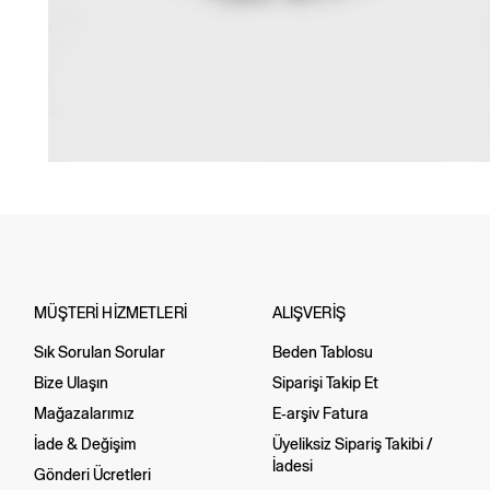
MÜŞTERİ HİZMETLERİ
ALIŞVERİŞ
Sık Sorulan Sorular
Beden Tablosu
Bize Ulaşın
Siparişi Takip Et
Mağazalarımız
E-arşiv Fatura
İade & Değişim
Üyeliksiz Sipariş Takibi /
İadesi
Gönderi Ücretleri