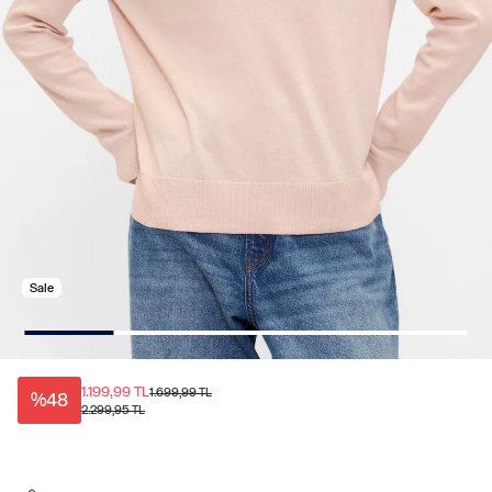
Sale
1.199,99 TL
1.699,99 TL
%48
2.299,95 TL