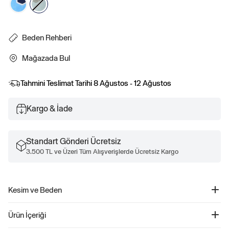
Beden Rehberi
Mağazada Bul
Tahmini Teslimat Tarihi
8 Ağustos - 12 Ağustos
Kargo & İade
Standart Gönderi Ücretsiz
3.500 TL ve Üzeri Tüm Alışverişlerde Ücretsiz Kargo
Kesim ve Beden
Düz, relaxed kesim.
Ürün İçeriği
Kalçanın altında bitiyor.