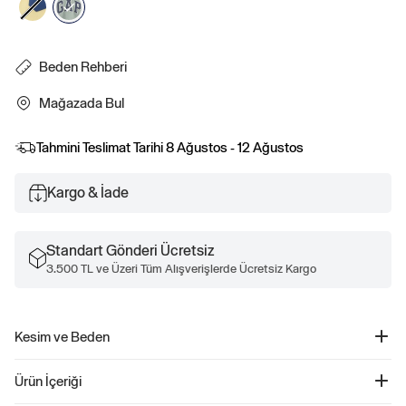
Beden Rehberi
Mağazada Bul
Tahmini Teslimat Tarihi
8 Ağustos - 12 Ağustos
Kargo & İade
Standart Gönderi Ücretsiz
3.500 TL ve Üzeri Tüm Alışverişlerde Ücretsiz Kargo
Kesim ve Beden
Dümdüz, relaxed kesim.
Ürün İçeriği
Kalçanın altında bitiyor.