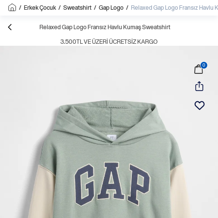
/
Erkek Çocuk
/
Sweatshirt
/
Gap Logo
/
Relaxed Gap Logo Fransız Havlu 
Relaxed Gap Logo Fransız Havlu Kumaş Sweatshirt
3.500TL VE ÜZERI ÜCRETSIZ KARGO
0