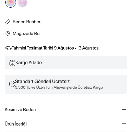
Beden Rehberi
Mağazada Bul
Tahmini Teslimat Tarihi
9 Ağustos - 13 Ağustos
Kargo & İade
Standart Gönderi Ücretsiz
3.500 TL ve Üzeri Tüm Alışverişlerde Ücretsiz Kargo
Kesim ve Beden
Düz, relaxed kesim.
Ürün İçeriği
Kalçanın altında bitiyor.