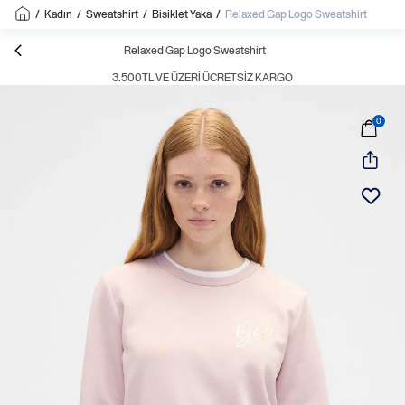
/
Kadın
/
Sweatshirt
/
Bisiklet Yaka
/
Relaxed Gap Logo Sweatshirt
Relaxed Gap Logo Sweatshirt
3.500TL VE ÜZERI ÜCRETSIZ KARGO
0