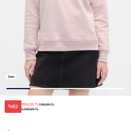
Sale
899,99 TL
1.199,99 TL
%62
2.399,95 TL